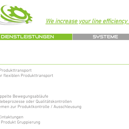
We increase your line efficiency .
DIENSTLEISTUNGEN
SYSTEME
Produkttransport
 flexiblen Produkttransport
oppelte Bewegungsabläufe
Klebeprozesse oder Qualitätskontrollen
temen zur Produktkontrolle / Ausschleusung
intaktungen
Produkt Gruppierung