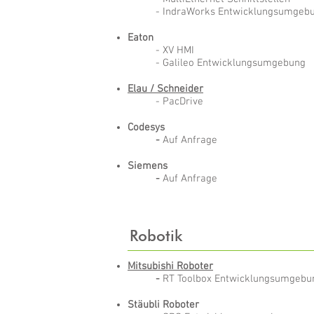
- IndraWorks Entwicklungsumgeb
Eaton
- XV HMI
- Galileo Entwicklungsumgebung
Elau / Schneider
- PacDrive
Codesys
-
Auf Anfrage
Siemens
-
Auf Anfrage
Robotik
Mitsubishi Roboter
-
RT Toolbox Entwicklungsumgebu
Stäubli Roboter