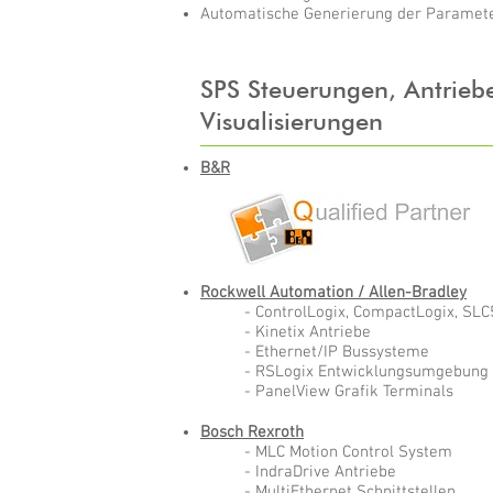
Automatische Generierung der Paramete
SPS Steuerungen, Antriebe
Visualisierungen
B&R
Rockwell Automation / Allen-Bradley
- ControlLogix, CompactLogix, SL
- Kinetix Antriebe
- Ethernet/IP Bussysteme
- RSLogix Entwicklungsumgebung
- PanelView Grafik Terminals
Bosch Rexroth
- MLC Motion Control System
- IndraDrive Antriebe
- MultiEthernet Schnittstellen